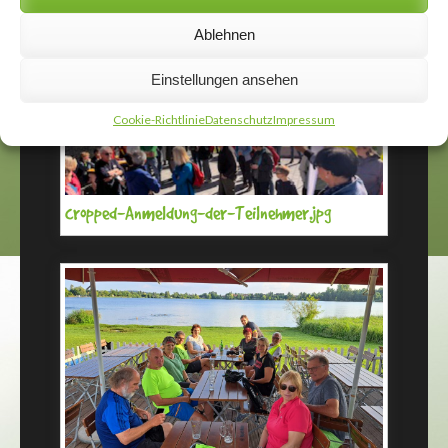
ATP Pfad1~3
Ablehnen
Einstellungen ansehen
Cookie-Richtlinie
Datenschutz
Impressum
cropped-Anmeldung-der-Teilnehmer.jpg