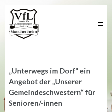
Zum
Inhalt
springen
(Enter
drücken)
„Unterwegs im Dorf“ ein
Angebot der „Unserer
Gemeindeschwestern“ für
Senioren/-innen