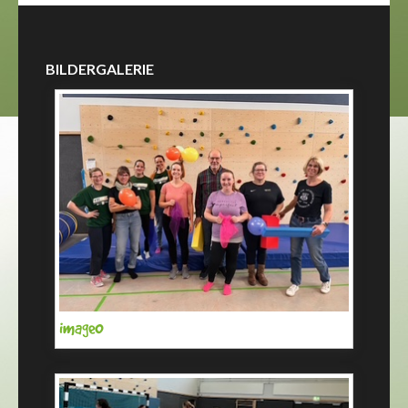
BILDERGALERIE
image0