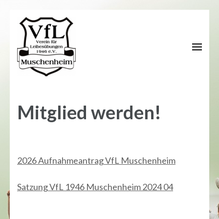
Zum
Inhalt
springen
(Enter
drücken)
Mitglied werden!
2026 Aufnahmeantrag VfL Muschenheim
Satzung VfL 1946 Muschenheim 2024 04