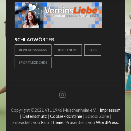
SCHLAGWÖRTER
BEWEGUNGSKURS
KOSTENFREI
PARK
SPORTABZEICHEN
Copyright ©2021 VfL 1946 Muschenheim e.V. |
Impressum
|
Datenschutz
|
Cookie-Richtlinie
|
School Zone |
Entwickelt von
Rara Theme
. Präsentiert von
WordPress
.