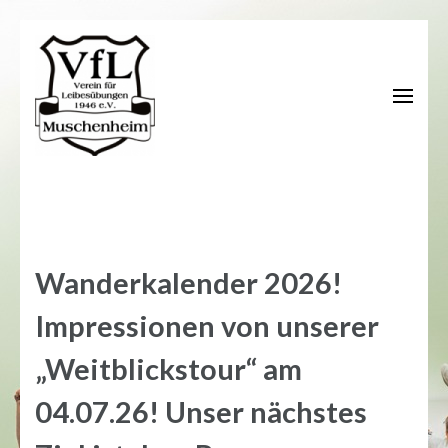
Zum
Inhalt
springen
(Enter
drücken)
Wanderkalender 2026!
Impressionen von unserer
„Weitblickstour“ am
04.07.26! Unser nächstes